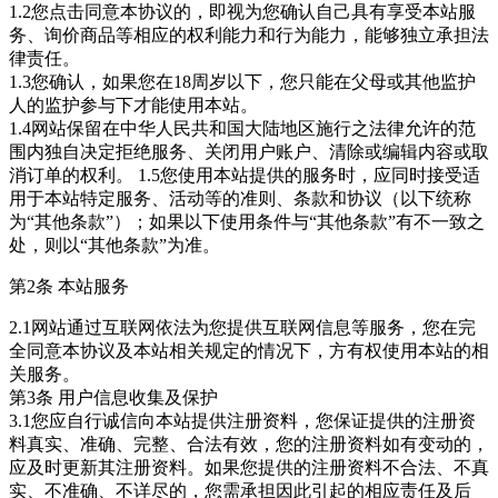
1.2您点击同意本协议的，即视为您确认自己具有享受本站服
务、询价商品等相应的权利能力和行为能力，能够独立承担法
律责任。
1.3您确认，如果您在18周岁以下，您只能在父母或其他监护
人的监护参与下才能使用本站。
1.4网站保留在中华人民共和国大陆地区施行之法律允许的范
围内独自决定拒绝服务、关闭用户账户、清除或编辑内容或取
消订单的权利。 1.5您使用本站提供的服务时，应同时接受适
用于本站特定服务、活动等的准则、条款和协议（以下统称
为“其他条款”）；如果以下使用条件与“其他条款”有不一致之
处，则以“其他条款”为准。
第2条 本站服务
2.1网站通过互联网依法为您提供互联网信息等服务，您在完
全同意本协议及本站相关规定的情况下，方有权使用本站的相
关服务。
第3条 用户信息收集及保护
3.1您应自行诚信向本站提供注册资料，您保证提供的注册资
料真实、准确、完整、合法有效，您的注册资料如有变动的，
应及时更新其注册资料。如果您提供的注册资料不合法、不真
实、不准确、不详尽的，您需承担因此引起的相应责任及后