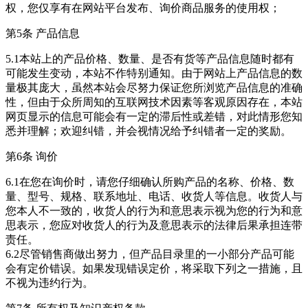
权，您仅享有在网站平台发布、询价商品服务的使用权；
第5条 产品信息
5.1本站上的产品价格、数量、是否有货等产品信息随时都有
可能发生变动，本站不作特别通知。由于网站上产品信息的数
量极其庞大，虽然本站会尽努力保证您所浏览产品信息的准确
性，但由于众所周知的互联网技术因素等客观原因存在，本站
网页显示的信息可能会有一定的滞后性或差错，对此情形您知
悉并理解；欢迎纠错，并会视情况给予纠错者一定的奖励。
第6条 询价
6.1在您在询价时，请您仔细确认所购产品的名称、价格、数
量、型号、规格、联系地址、电话、收货人等信息。收货人与
您本人不一致的，收货人的行为和意思表示视为您的行为和意
思表示，您应对收货人的行为及意思表示的法律后果承担连带
责任。
6.2尽管销售商做出努力，但产品目录里的一小部分产品可能
会有定价错误。如果发现错误定价，将采取下列之一措施，且
不视为违约行为。