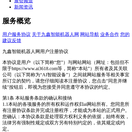
展会频道
新闻资讯
服务概览
用户服务协议
关于九鑫智能机器人网
网站导航
业务合作
您的
建议反馈
九鑫智能机器人网用户注册协议
本协议是用户（以下简称“您”）与网站网站（网址：包括但不
限于https://www.ai3618.com等，简称“本站”）所有者及其关联
公司（以下简称为“AI智能设备”）之间就网站服务等相关事宜
所订立的契约，请您仔细阅读本注册协议，您点击"同意并继
续"按钮后，即视为您接受并同意遵守本协议的约定。
第1条 本站服务条款的确认和接纳
1.1本站的各项服务的所有权和运作权归ai网站所有。您同意所
有注册协议条款并完成注册程序，才能成为本站的正式用户。
您确认：本协议条款是处理双方权利义务的依据，始终有效，
法律另有强制性规定或双方另有特别约定的，依其规定或约
定。