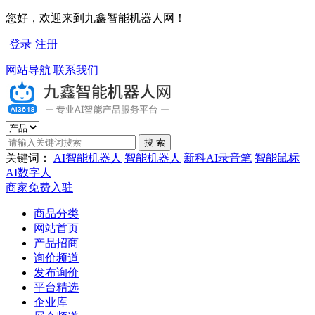
您好，欢迎来到九鑫智能机器人网！
登录
注册
网站导航
联系我们
关键词：
AI智能机器人
智能机器人
新科AI录音笔
智能鼠标
AI数字人
商家免费入驻
商品分类
网站首页
产品招商
询价频道
发布询价
平台精选
企业库