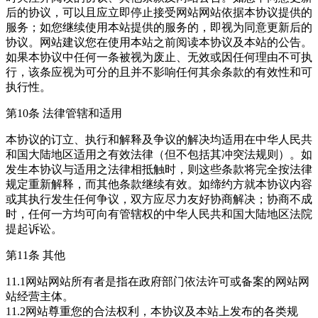
后的协议，可以且应立即停止接受网站网站依据本协议提供的
服务；如您继续使用本站提供的服务的，即视为同意更新后的
协议。网站建议您在使用本站之前阅读本协议及本站的公告。
如果本协议中任何一条被视为废止、无效或因任何理由不可执
行，该条应视为可分的且并不影响任何其余条款的有效性和可
执行性。
第10条 法律管辖和适用
本协议的订立、执行和解释及争议的解决均适用在中华人民共
和国大陆地区适用之有效法律（但不包括其冲突法规则）。如
发生本协议与适用之法律相抵触时，则这些条款将完全按法律
规定重新解释，而其他条款继续有效。如缔约方就本协议内容
或其执行发生任何争议，双方应尽力友好协商解决；协商不成
时，任何一方均可向有管辖权的中华人民共和国大陆地区法院
提起诉讼。
第11条 其他
11.1网站网站所有者是指在政府部门依法许可或备案的网站网
站经营主体。
11.2网站尊重您的合法权利，本协议及本站上发布的各类规