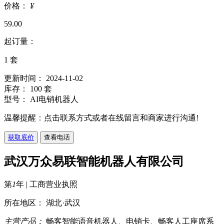
价格：
¥
59.00
起订量：
1
套
更新时间： 2024-11-02
库存： 100 套
型号： AI电销机器人
温馨提醒：点击联系方式或者在线留言和商家进行沟通!
获取底价
查看电话
武汉万众易联智能机器人有限公司
第
1
年 |
工商营业执照
所在地区： 湖北·武汉
主营产品：
畅客智能语音机器人、电销卡、畅客人工座席系