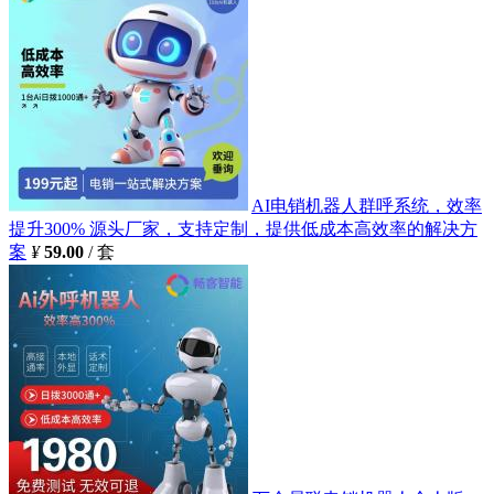
AI电销机器人群呼系统，效率
提升300% 源头厂家，支持定制，提供低成本高效率的解决方
案
¥
59.00
/ 套