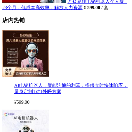
万众易联电销机器人个人版 -
23个月，低成本高效率，解放人力资源
¥
599.00
/ 套
店内热销
AI电销机器人，智能沟通的利器，提供实时快速响应，
量身定制1对1外呼方案
¥
599.00