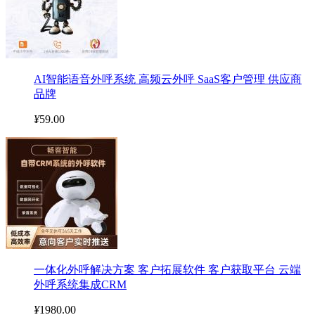
AI智能语音外呼系统 高频云外呼 SaaS客户管理 供应商
品牌
¥
59.00
一体化外呼解决方案 客户拓展软件 客户获取平台 云端
外呼系统集成CRM
¥
1980.00