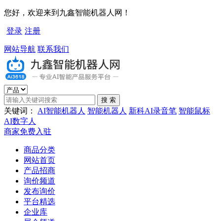
您好，欢迎来到九鑫智能机器人网！
登录
注册
网站导航
联系我们
关键词：
AI智能机器人
智能机器人
新科AI录音笔
智能鼠标
AI数字人
商家免费入驻
商品分类
网站首页
产品招商
询价频道
发布询价
平台精选
企业库