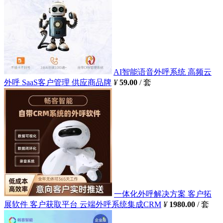
AI智能语音外呼系统 高频云
外呼 SaaS客户管理 供应商品牌
¥
59.00
/ 套
一体化外呼解决方案 客户拓
展软件 客户获取平台 云端外呼系统集成CRM
¥
1980.00
/ 套