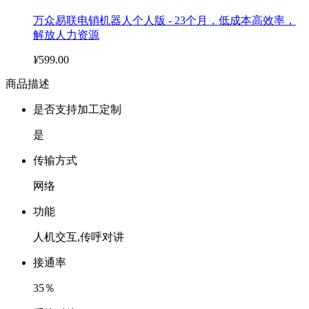
万众易联电销机器人个人版 - 23个月，低成本高效率，
解放人力资源
¥
599.00
商品描述
是否支持加工定制
是
传输方式
网络
功能
人机交互,传呼对讲
接通率
35％