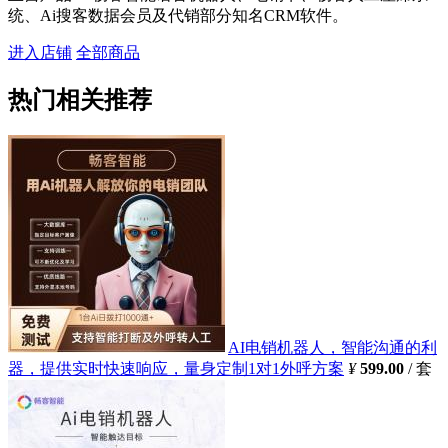
统、Ai搜客数据会员及代销部分知名CRM软件。
进入店铺
全部商品
热门相关推荐
AI电销机器人，智能沟通的利
器，提供实时快速响应，量身定制1对1外呼方案
¥
599.00
/ 套