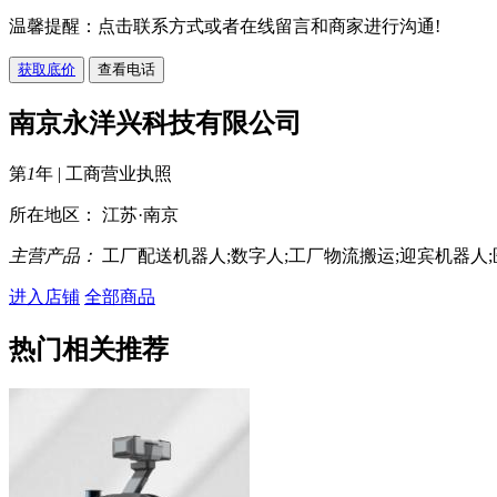
温馨提醒：点击联系方式或者在线留言和商家进行沟通!
获取底价
查看电话
南京永洋兴科技有限公司
第
1
年 |
工商营业执照
所在地区： 江苏·南京
主营产品：
工厂配送机器人;数字人;工厂物流搬运;迎宾机器人
进入店铺
全部商品
热门相关推荐