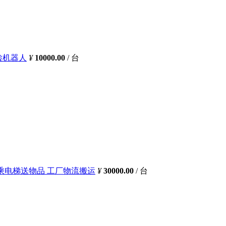
检机器人
¥
10000.00
/ 台
乘电梯送物品 工厂物流搬运
¥
30000.00
/ 台