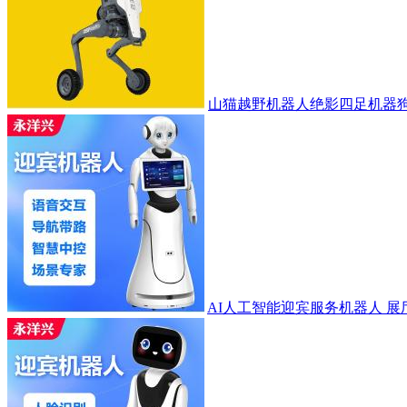
山猫越野机器人绝影四足机器狗
AI人工智能迎宾服务机器人 