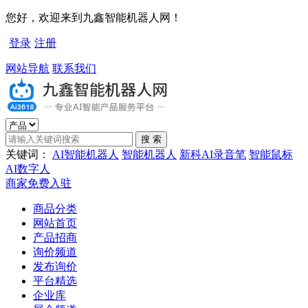
您好，欢迎来到九鑫智能机器人网！
登录
注册
网站导航
联系我们
关键词：
AI智能机器人
智能机器人
新科AI录音笔
智能鼠标
AI数字人
商家免费入驻
商品分类
网站首页
产品招商
询价频道
发布询价
平台精选
企业库