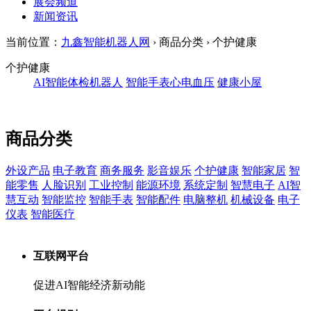
展会频道
新闻资讯
当前位置：
九鑫智能机器人网
› 商品分类 › 个护健康
个护健康
AI智能体检机器人
智能手表心电血压
健康小屋
商品分类
外设产品
电子教育
商务服务
影音娱乐
个护健康
智能家居
智
能零售
人脸识别
工业控制
能源环境
系统定制
智慧电子
AI智
慧互动
智能监控
智能手表
智能配件
电脑整机
机械设备
电子
仪表
智能医疗
互联网平台
促进AI智能经济新动能