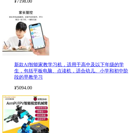
¥
7198.00
新款AI智能家教学习机，适用于高中及以下年级的学
生，包括平板电脑、点读机，适合幼儿、小学和初中阶
段的早教学习
¥
5094.00