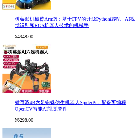
树莓派机械臂ArmPi：基于FPV的开源Python编程、AI视
觉识别和ROS机器人技术的机械手
¥
4948.00
树莓派4B六足蜘蛛仿生机器人SpiderPi，配备可编程
OpenCV智能AI视觉套件
¥
6298.00