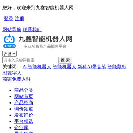
您好，欢迎来到九鑫智能机器人网！
登录
注册
网站导航
联系我们
关键词：
AI智能机器人
智能机器人
新科AI录音笔
智能鼠标
AI数字人
商家免费入驻
商品分类
网站首页
产品招商
询价频道
发布询价
平台精选
企业库