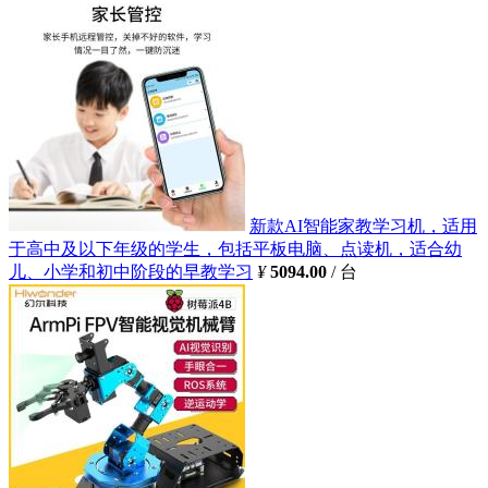
新款AI智能家教学习机，适用
于高中及以下年级的学生，包括平板电脑、点读机，适合幼
儿、小学和初中阶段的早教学习
¥
5094.00
/ 台