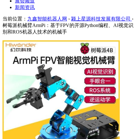
展会频道
新闻资讯
当前位置：
九鑫智能机器人网
›
颍上星源科技发展有限公司
›
树莓派机械臂ArmPi：基于FPV的开源Python编程、AI视觉识
别和ROS机器人技术的机械手