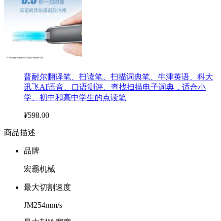
普耐尔翻译笔、扫读笔、扫描词典笔、牛津英语、科大
讯飞AI语音、口语测评、查找扫描电子词典，适合小
学、初中和高中学生的点读笔
¥
598.00
商品描述
品牌
宏霸机械
最大切割速度
JM254mm/s