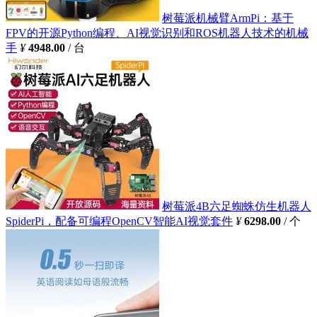
树莓派机械臂ArmPi：基于
FPV的开源Python编程、AI视觉识别和ROS机器人技术的机械
手
¥
4948.00
/ 台
树莓派4B六足蜘蛛仿生机器人
SpiderPi，配备可编程OpenCV智能AI视觉套件
¥
6298.00
/ 个